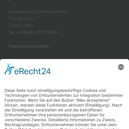
Zahnarztpraxis Dr. Michael Heinen
Firmungstraße 1-7
56068 Koblenz
Tel.: +49 (0)261 29 17 50 80
info@youarebeautiful.de
Parkmöglichkeiten
finden Sie in der offiziellen Görres-Tiefgarage.
ÖFFNUNGSZEITEN
Montag, Dienstag und Donnerstag
09:00 - 14:00 und 15:00 - 19:00 Uhr
Mittwoch und Freitag
09:00 - 14:00 Uhr