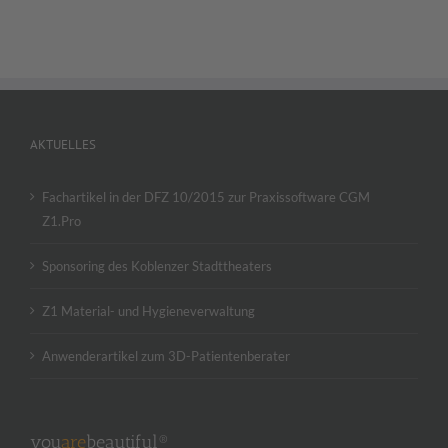
AKTUELLES
Fachartikel in der DFZ 10/2015 zur Praxissoftware CGM
Z1.Pro
Sponsoring des Koblenzer Stadttheaters
Z1 Material- und Hygieneverwaltung
Anwenderartikel zum 3D-Patientenberater
you
are
beautiful®