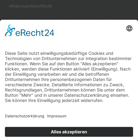
info@youarebeautiful.de
Parkmöglichkeiten
finden Sie in der offiziellen Görres-Tiefgarage.
ÖFFNUNGSZEITEN
Montag, Dienstag und Donnerstag
09:00 - 14:00 und 15:00 - 19:00 Uhr
Mittwoch und Freitag
09:00 - 14:00 Uhr
Freitagnachmittag
15:00 - 18:00 Uhr nach Vereinbarung