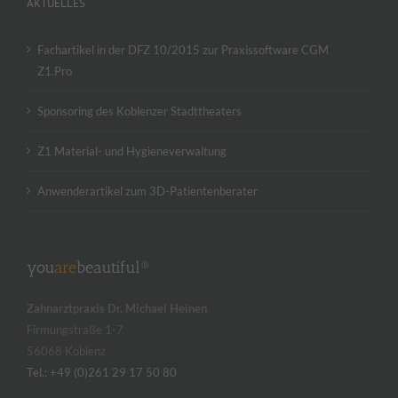
AKTUELLES
Fachartikel in der DFZ 10/2015 zur Praxissoftware CGM
Z1.Pro
Sponsoring des Koblenzer Stadttheaters
Z1 Material- und Hygieneverwaltung
Anwenderartikel zum 3D-Patientenberater
you
are
beautiful®
Zahnarztpraxis Dr. Michael Heinen
Firmungstraße 1-7
56068 Koblenz
Tel.: +49 (0)261 29 17 50 80