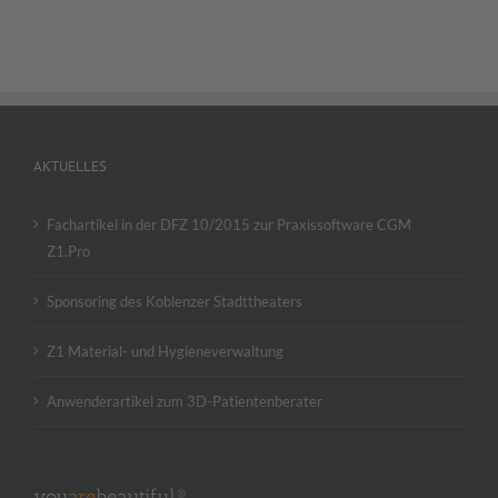
AKTUELLES
Fachartikel in der DFZ 10/2015 zur Praxissoftware CGM
Z1.Pro
Sponsoring des Koblenzer Stadttheaters
Z1 Material- und Hygieneverwaltung
Anwenderartikel zum 3D-Patientenberater
you
are
beautiful®