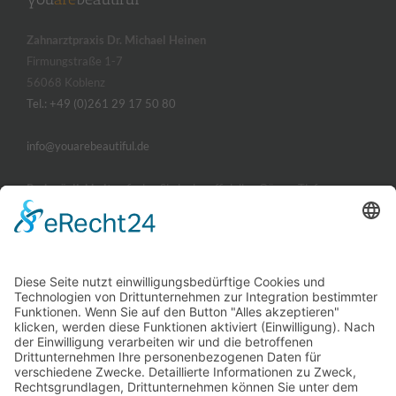
Zahnarztpraxis Dr. Michael Heinen
Firmungstraße 1-7
56068 Koblenz
Tel.: +49 (0)261 29 17 50 80
info@youarebeautiful.de
Parkmöglichkeiten
finden Sie in der offiziellen Görres-Tiefgarage.
ÖFFNUNGSZEITEN
Montag, Dienstag und Donnerstag
09:00 - 14:00 und 15:00 - 19:00 Uhr
Mittwoch und Freitag
09:00 - 14:00 Uhr