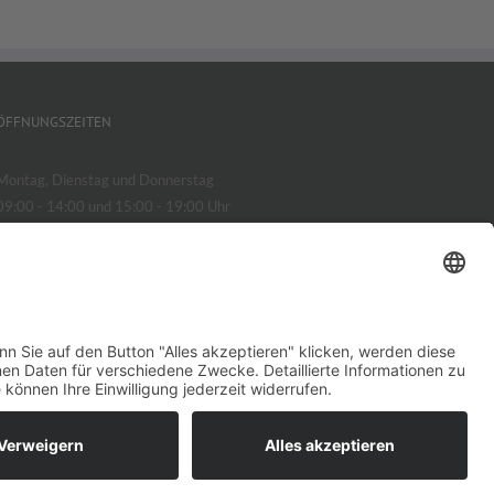
ÖFFNUNGSZEITEN
Montag, Dienstag und Donnerstag
09:00 - 14:00 und 15:00 - 19:00 Uhr
Mittwoch und Freitag
09:00 - 14:00 Uhr
Freitagnachmittag
15:00 - 18:00 Uhr nach Vereinbarung
Facebook
E-
Mail