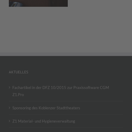
AKTUELLES
Fachartikel in der DFZ 10/2015 zur Praxissoftware CGM
Z1.Pro
Sponsoring des Koblenzer Stadttheaters
Z1 Material- und Hygieneverwaltung