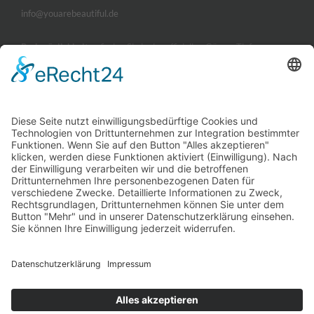
info@youarebeautiful.de
Parkmöglichkeiten
finden Sie in der offiziellen Görres-Tiefgarage.
ÖFFNUNGSZEITEN
Montag, Dienstag und Donnerstag
09:00 - 14:00 und 15:00 - 19:00 Uhr
Mittwoch und Freitag
09:00 - 14:00 Uhr
Freitagnachmittag
15:00 - 18:00 Uhr nach Vereinbarung