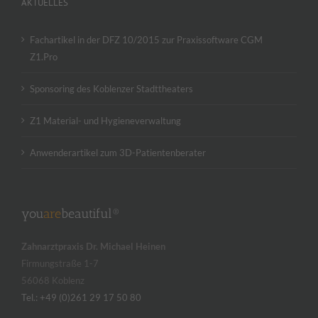
AKTUELLES
Fachartikel in der DFZ 10/2015 zur Praxissoftware CGM
Z1.Pro
Sponsoring des Koblenzer Stadttheaters
Z1 Material- und Hygieneverwaltung
Anwenderartikel zum 3D-Patientenberater
you
are
beautiful®
Zahnarztpraxis Dr. Michael Heinen
Firmungstraße 1-7
56068 Koblenz
Tel.: +49 (0)261 29 17 50 80