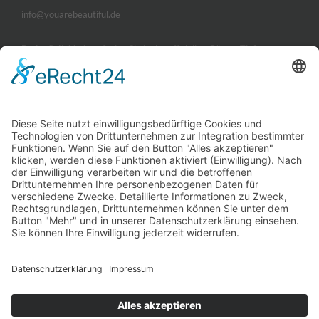
info@youarebeautiful.de
Parkmöglichkeiten
finden Sie in der offiziellen Görres-Tiefgarage.
ÖFFNUNGSZEITEN
Montag, Dienstag und Donnerstag
09:00 - 14:00 und 15:00 - 19:00 Uhr
Mittwoch und Freitag
09:00 - 14:00 Uhr
Freitagnachmittag
15:00 - 18:00 Uhr nach Vereinbarung