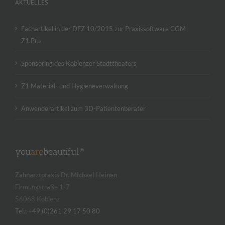
AKTUELLES
Fachartikel in der DFZ 10/2015 zur Praxissoftware CGM
Z1.Pro
Sponsoring des Koblenzer Stadttheaters
Z1 Material- und Hygieneverwaltung
Anwenderartikel zum 3D-Patientenberater
you
are
beautiful®
Zahnarztpraxis Dr. Michael Heinen
Firmungstraße 1-7
56068 Koblenz
Tel.: +49 (0)261 29 17 50 80